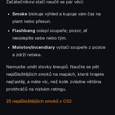
Začátečníkovi stačí naučit se pár věcí:
Smoke
blokuje výhled a kupuje vám čas na
plant nebo přesun.
Flashbang
oslepí soupeře; pozor, ať
neoslepíte sebe nebo tým.
Molotov/incendiary
vytlačí soupeře z pozice
a zdrží retake.
Nemusíte umět stovky lineupů. Naučte se pět
nejdůležitějších smoků na mapách, které hrajete
nejčastěji, a máte víc, než kolik zvládne většina
protihráčů na nízkém ratingu.
25 nejdůležitějších smoků v CS2