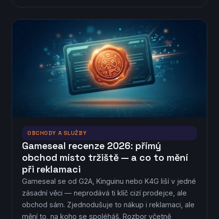
OBCHODY A SLUŽBY
Gameseal recenze 2026: přímý
obchod místo tržiště — a co to mění
při reklamaci
Gameseal se od G2A, Kinguinu nebo K4G liší v jedné
zásadní věci — neprodává ti klíč cizí prodejce, ale
obchod sám. Zjednodušuje to nákup i reklamaci, ale
mění to, na koho se spoléháš. Rozbor včetně