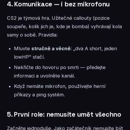
4. Komunikace — i bez mikrofonu
CS2 je týmová hra. Užitečné callouty (pozice
soupeře, kolik jich je, kde je bomba) vyhrávají kola
samy o sobě. Pravidla:
Mluvte
stručně a věcně
: „dva A short, jeden
lowHP" stačí.
Nekřičte do hovoru po smrti — předejte
informaci a uvolněte kanál.
Když nemáte mikrofon, používejte herní
příkazy a ping systém.
5. První role: nemusíte umět všechno
Začněte jednoduše. Jako začátečník nemusíte být