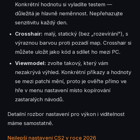
Konkrétní hodnotu si vyladíte testem —
důležitá je hlavně neměnnost. Nepřehazujte
senzitivitu každý den.
Crosshair:
malý, statický (bez „rozevírání"), s
výraznou barvou proti pozadí map. Crosshair si
můžete uložit jako kód a sdílet ho mezi PC.
Viewmodel:
zvolte takový, který vám
nezakrývá výhled. Konkrétní příkazy a hodnoty
se mezi patchi mění, proto je ověřte přímo ve
hře v menu nastavení místo kopírování
zastaralých návodů.
Detailní rozbor nastavení pro výkon i viditelnost
máme samostatně.
Nejlepší nastavení CS2 v roce 2026