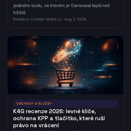
jediného bodu, ve kterém je Gameseal lepší než
tržiště.
Redakce Counter-Strike.cz · Aug 7, 2026
OBCHODY A SLUŽBY
K4G recenze 2026: levné klíče,
ochrana KPP a tlačítko, které ruší
právo na vrácení