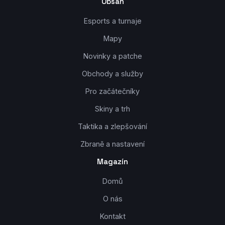
Obsah
Esports a turnaje
Mapy
Novinky a patche
Obchody a služby
Pro začátečníky
Skiny a trh
Taktika a zlepšování
Zbraně a nastavení
Magazín
Domů
O nás
Kontakt