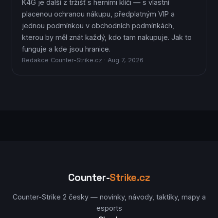
K4G je další z tržišť s herními klíči — s vlastní
placenou ochranou nákupu, předplatným VIP a
jednou podmínkou v obchodních podmínkách,
kterou by měl znát každý, kdo tam nakupuje. Jak to
funguje a kde jsou hranice.
Redakce Counter-Strike.cz · Aug 7, 2026
Counter-
Strike.cz
Counter-Strike 2 česky — novinky, návody, taktiky, mapy a
esports