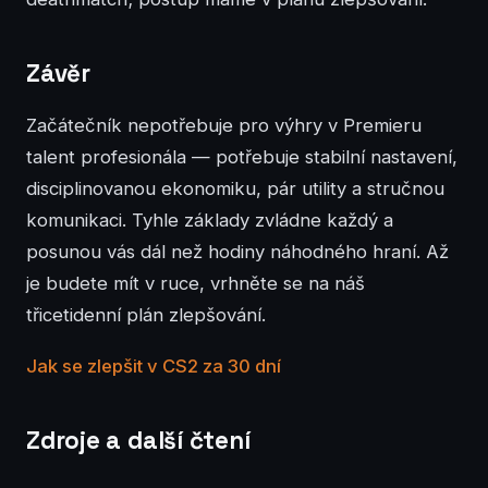
Závěr
Začátečník nepotřebuje pro výhry v Premieru
talent profesionála — potřebuje stabilní nastavení,
disciplinovanou ekonomiku, pár utility a stručnou
komunikaci. Tyhle základy zvládne každý a
posunou vás dál než hodiny náhodného hraní. Až
je budete mít v ruce, vrhněte se na náš
třicetidenní plán zlepšování.
Jak se zlepšit v CS2 za 30 dní
Zdroje a další čtení