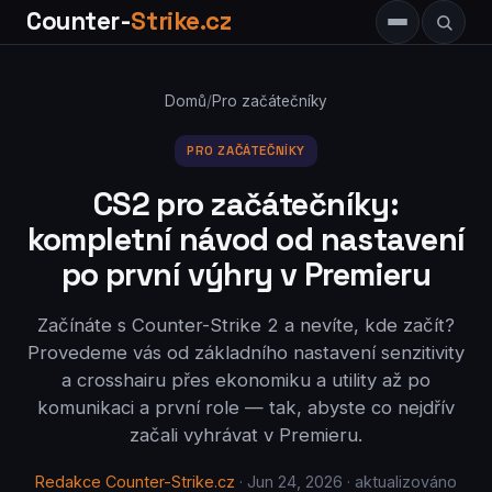
Counter-
Strike.cz
Domů
/
Pro začátečníky
PRO ZAČÁTEČNÍKY
CS2 pro začátečníky:
kompletní návod od nastavení
po první výhry v Premieru
Začínáte s Counter-Strike 2 a nevíte, kde začít?
Provedeme vás od základního nastavení senzitivity
a crosshairu přes ekonomiku a utility až po
komunikaci a první role — tak, abyste co nejdřív
začali vyhrávat v Premieru.
Redakce Counter-Strike.cz
· Jun 24, 2026 · aktualizováno