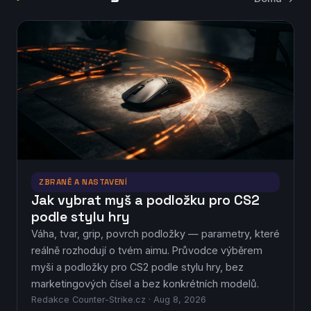
ZBRANĚ A NASTAVENÍ
Jak vybrat myš a podložku pro CS2
podle stylu hry
Váha, tvar, grip, povrch podložky — parametry, které
reálně rozhodují o tvém aimu. Průvodce výběrem
myši a podložky pro CS2 podle stylu hry, bez
marketingových čísel a bez konkrétních modelů.
Redakce Counter-Strike.cz · Aug 8, 2026