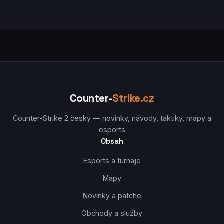
Counter-
Strike.cz
Counter-Strike 2 česky — novinky, návody, taktiky, mapy a
esports
Obsah
Esports a turnaje
Mapy
Novinky a patche
Obchody a služby