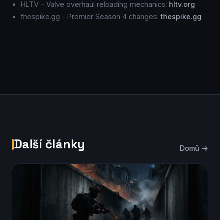
HLTV – Valve overhaul reloading mechanics:
hltv.org
thespike.gg – Premier Season 4 changes:
thespike.gg
Další články
Domů →