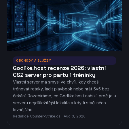
OBCHODY A SLUŽBY
Godlike.host recenze 2026: vlastní
CS2 server pro partu i tréninky
Vlastní server má smysl ve chvíli, kdy chceš
trénovat retaky, ladit playbook nebo hrát 5v5 bez
čekání. Rozebíráme, co Godlike.host nabízí, proč je u
serveru nejdůležitější lokalita a kdy ti stačí něco
levnějšího.
Redakce Counter-Strike.cz · Aug 3, 2026