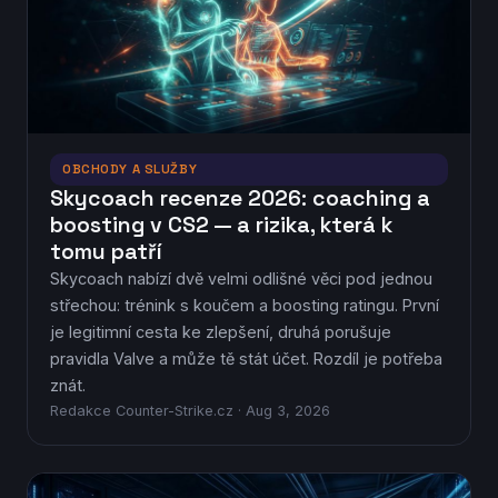
OBCHODY A SLUŽBY
Skycoach recenze 2026: coaching a
boosting v CS2 — a rizika, která k
tomu patří
Skycoach nabízí dvě velmi odlišné věci pod jednou
střechou: trénink s koučem a boosting ratingu. První
je legitimní cesta ke zlepšení, druhá porušuje
pravidla Valve a může tě stát účet. Rozdíl je potřeba
znát.
Redakce Counter-Strike.cz · Aug 3, 2026