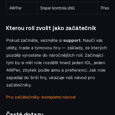
AWPer
Sniper kontrola úhlů
Přesné, 
Kterou roli zvolit jako začátečník
Pokud začínáte, vezměte si
support
. Naučí vás
utility, trade a týmovou hru — základy, ze kterých
později vyrostete do náročnějších rolí. Začínající
tým by si měl role rozdělit hned: jeden IGL, jeden
AWPer, zbytek podle aimu a preferencí. Jak role
zapadají do širší hry, ukazuje náš návod pro
začátečníky.
Pro začátečníky: kompletní návod
Časté dotazy