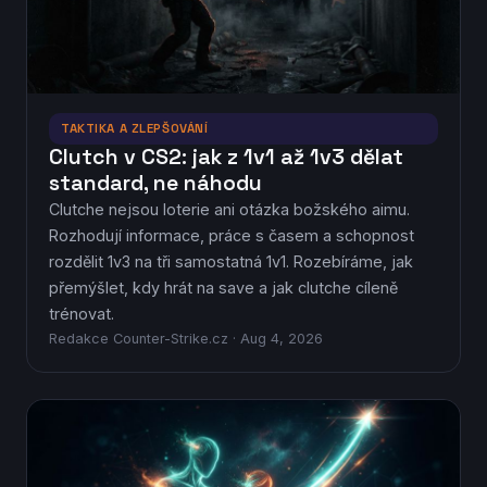
TAKTIKA A ZLEPŠOVÁNÍ
Clutch v CS2: jak z 1v1 až 1v3 dělat
standard, ne náhodu
Clutche nejsou loterie ani otázka božského aimu.
Rozhodují informace, práce s časem a schopnost
rozdělit 1v3 na tři samostatná 1v1. Rozebíráme, jak
přemýšlet, kdy hrát na save a jak clutche cíleně
trénovat.
Redakce Counter-Strike.cz · Aug 4, 2026