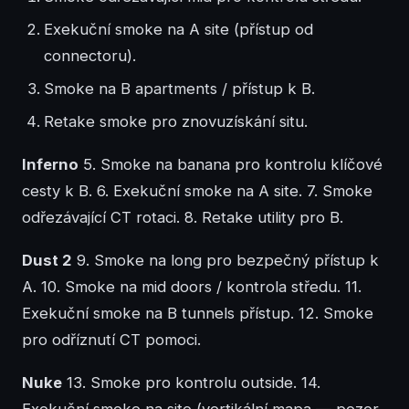
Exekuční smoke na A site (přístup od
connectoru).
Smoke na B apartments / přístup k B.
Retake smoke pro znovuzískání situ.
Inferno
5. Smoke na banana pro kontrolu klíčové
cesty k B. 6. Exekuční smoke na A site. 7. Smoke
odřezávající CT rotaci. 8. Retake utility pro B.
Dust 2
9. Smoke na long pro bezpečný přístup k
A. 10. Smoke na mid doors / kontrola středu. 11.
Exekuční smoke na B tunnels přístup. 12. Smoke
pro odříznutí CT pomoci.
Nuke
13. Smoke pro kontrolu outside. 14.