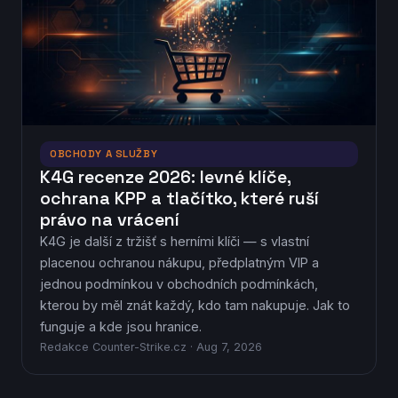
OBCHODY A SLUŽBY
K4G recenze 2026: levné klíče,
ochrana KPP a tlačítko, které ruší
právo na vrácení
K4G je další z tržišť s herními klíči — s vlastní
placenou ochranou nákupu, předplatným VIP a
jednou podmínkou v obchodních podmínkách,
kterou by měl znát každý, kdo tam nakupuje. Jak to
funguje a kde jsou hranice.
Redakce Counter-Strike.cz · Aug 7, 2026