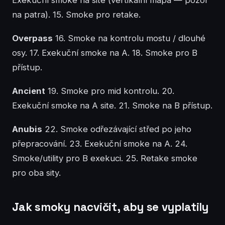
Exekuční smoke na site (vertikální mapa — pozor
na patra). 15. Smoke pro retake.
Overpass
16. Smoke na kontrolu mostu / dlouhé
osy. 17. Exekuční smoke na A. 18. Smoke pro B
přístup.
Ancient
19. Smoke pro mid kontrolu. 20.
Exekuční smoke na A site. 21. Smoke na B přístup.
Anubis
22. Smoke odřezávající střed po jeho
přepracování. 23. Exekuční smoke na A. 24.
Smoke/utility pro B exekuci. 25. Retake smoke
pro oba sity.
Jak smoky nacvičit, aby se vyplatily