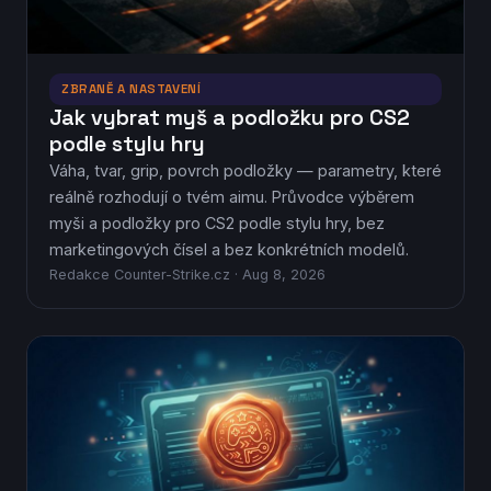
ZBRANĚ A NASTAVENÍ
Jak vybrat myš a podložku pro CS2
podle stylu hry
Váha, tvar, grip, povrch podložky — parametry, které
reálně rozhodují o tvém aimu. Průvodce výběrem
myši a podložky pro CS2 podle stylu hry, bez
marketingových čísel a bez konkrétních modelů.
Redakce Counter-Strike.cz · Aug 8, 2026