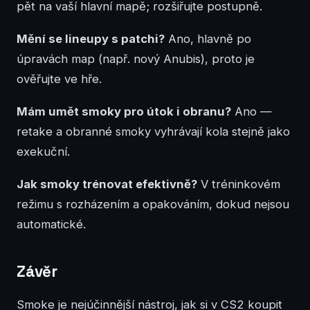
pět na vaší hlavní mapě; rozšiřujte postupně.
Mění se lineupy s patchi?
Ano, hlavně po
úpravách map (např. nový Anubis), proto je
ověřujte ve hře.
Mám umět smoky pro útok i obranu?
Ano —
retake a obranné smoky vyhrávají kola stejně jako
exekuční.
Jak smoky trénovat efektivně?
V tréninkovém
režimu s rozházením a opakováním, dokud nejsou
automatické.
Závěr
Smoke je nejúčinnější nástroj, jak si v CS2 koupit