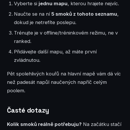
Vyberte si
jednu mapu
, kterou hrajete nejvíc.
Naučte se na ní
5 smoků z tohoto seznamu
,
dokud je netrefíte poslepu.
Trénujte je v offline/tréninkovém režimu, ne v
ranked.
Přidávejte další mapu, až máte první
zvládnutou.
Pět spolehlivých kouřů na hlavní mapě vám dá víc
než padesát napůl naučených napříč celým
poolem.
Časté dotazy
Kolik smoků reálně potřebuju?
Na začátku stačí