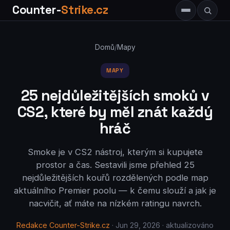
Counter-
Strike.cz
Domů
/
Mapy
MAPY
25 nejdůležitějších smoků v
CS2, které by měl znát každý
hráč
Smoke je v CS2 nástroj, kterým si kupujete
prostor a čas. Sestavili jsme přehled 25
nejdůležitějších kouřů rozdělených podle map
aktuálního Premier poolu — k čemu slouží a jak je
nacvičit, ať máte na nízkém ratingu navrch.
Redakce Counter-Strike.cz
· Jun 29, 2026 · aktualizováno