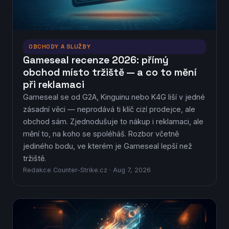
OBCHODY A SLUŽBY
Gameseal recenze 2026: přímý
obchod místo tržiště — a co to mění
při reklamaci
Gameseal se od G2A, Kinguinu nebo K4G liší v jedné
zásadní věci — neprodává ti klíč cizí prodejce, ale
obchod sám. Zjednodušuje to nákup i reklamaci, ale
mění to, na koho se spoléháš. Rozbor včetně
jediného bodu, ve kterém je Gameseal lepší než
tržiště.
Redakce Counter-Strike.cz · Aug 7, 2026