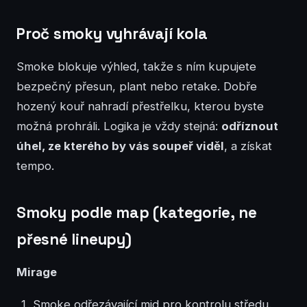
Proč smoky vyhrávají kola
Smoke blokuje výhled, takže s ním kupujete
bezpečný přesun, plant nebo retake. Dobře
hozený kouř nahradí přestřelku, kterou byste
možná prohráli. Logika je vždy stejná:
odříznout
úhel, ze kterého by vás soupeř viděl
, a získat
tempo.
Smoky podle map (kategorie, ne
přesné lineupy)
Mirage
Smoke odřezávající mid pro kontrolu středu.