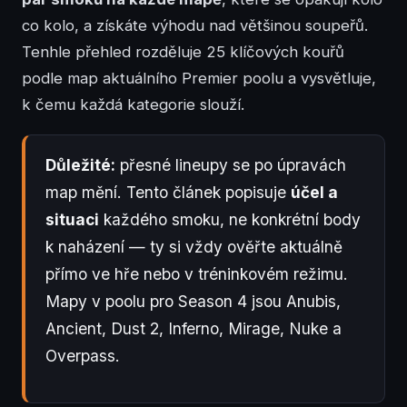
co kolo, a získáte výhodu nad většinou soupeřů.
Tenhle přehled rozděluje 25 klíčových kouřů
podle map aktuálního Premier poolu a vysvětluje,
k čemu každá kategorie slouží.
Důležité:
přesné lineupy se po úpravách
map mění. Tento článek popisuje
účel a
situaci
každého smoku, ne konkrétní body
k naházení — ty si vždy ověřte aktuálně
přímo ve hře nebo v tréninkovém režimu.
Mapy v poolu pro Season 4 jsou Anubis,
Ancient, Dust 2, Inferno, Mirage, Nuke a
Overpass.