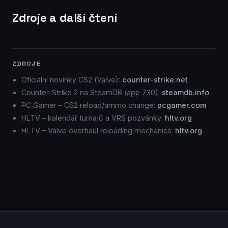
Zdroje a další čtení
ZDROJE
Oficiální novinky CS2 (Valve):
counter-strike.net
Counter-Strike 2 na SteamDB (app 730):
steamdb.info
PC Gamer – CS2 reload/ammo change:
pcgamer.com
HLTV – kalendář turnajů a VRS pozvánky:
hltv.org
HLTV – Valve overhaul reloading mechanics:
hltv.org