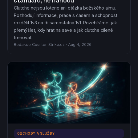
standard, ne náhodu
Clutche nejsou loterie ani otázka božského aimu.
Rozhodují informace, práce s časem a schopnost
rozdělit 1v3 na tři samostatná 1v1. Rozebíráme, jak
přemýšlet, kdy hrát na save a jak clutche cíleně
trénovat.
Redakce Counter-Strike.cz · Aug 4, 2026
OBCHODY A SLUŽBY