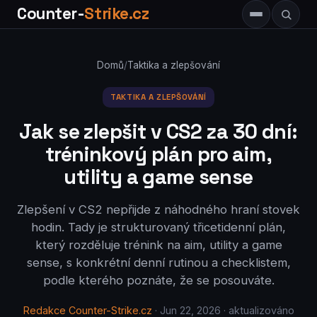
Counter-
Strike.cz
Domů
/
Taktika a zlepšování
TAKTIKA A ZLEPŠOVÁNÍ
Jak se zlepšit v CS2 za 30 dní:
tréninkový plán pro aim,
utility a game sense
Zlepšení v CS2 nepřijde z náhodného hraní stovek
hodin. Tady je strukturovaný třicetidenní plán,
který rozděluje trénink na aim, utility a game
sense, s konkrétní denní rutinou a checklistem,
podle kterého poznáte, že se posouváte.
Redakce Counter-Strike.cz
· Jun 22, 2026 · aktualizováno