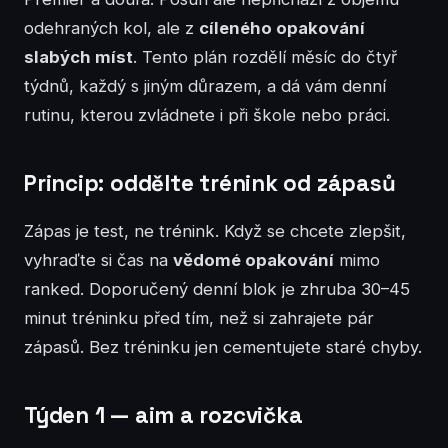
odehraných kol, ale z
cíleného opakování
slabých míst
. Tento plán rozdělí měsíc do čtyř
týdnů, každý s jiným důrazem, a dá vám denní
rutinu, kterou zvládnete i při škole nebo práci.
Princip: oddělte trénink od zápasů
Zápas je test, ne trénink. Když se chcete zlepšit,
vyhraďte si čas na
vědomé opakování
mimo
ranked. Doporučený denní blok je zhruba 30–45
minut tréninku před tím, než si zahrajete pár
zápasů. Bez tréninku jen cementujete staré chyby.
Týden 1 — aim a rozcvička