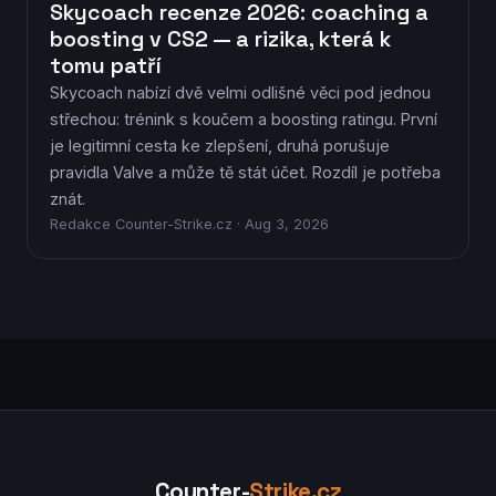
Skycoach recenze 2026: coaching a
boosting v CS2 — a rizika, která k
tomu patří
Skycoach nabízí dvě velmi odlišné věci pod jednou
střechou: trénink s koučem a boosting ratingu. První
je legitimní cesta ke zlepšení, druhá porušuje
pravidla Valve a může tě stát účet. Rozdíl je potřeba
znát.
Redakce Counter-Strike.cz · Aug 3, 2026
Counter-
Strike.cz