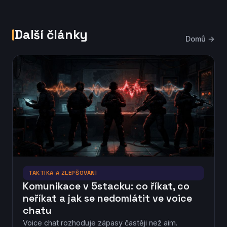
Další články
Domů →
TAKTIKA A ZLEPŠOVÁNÍ
Komunikace v 5stacku: co říkat, co
neříkat a jak se nedomlátit ve voice
chatu
Voice chat rozhoduje zápasy častěji než aim.