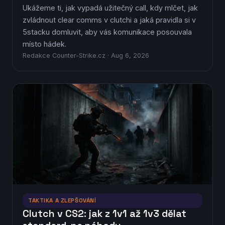
Ukážeme ti, jak vypadá užitečný call, kdy mlčet, jak
zvládnout clear comms v clutchi a jaká pravidla si v
5stacku domluvit, aby vás komunikace posouvala
místo hádek.
Redakce Counter-Strike.cz · Aug 6, 2026
TAKTIKA A ZLEPŠOVÁNÍ
Clutch v CS2: jak z 1v1 až 1v3 dělat