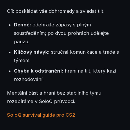
Cíl: poskládat vše dohromady a zvládat tilt.
Denně:
odehrajte zápasy s plným
soustředěním; po dvou prohrách udělejte
pauzu.
Klíčový návyk:
stručná komunikace a trade s
týmem.
Chyba k odstranění:
hraní na tilt, který kazí
rozhodování.
Mentální část a hraní bez stabilního týmu
rozebíráme v SoloQ průvodci.
SoloQ survival guide pro CS2