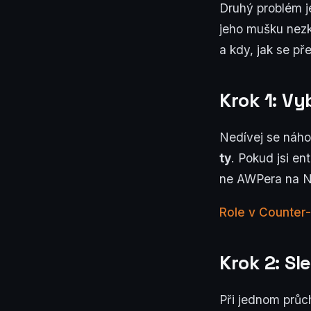
Druhý problém j
jeho mušku nezko
a kdy, jak se pře
Krok 1: Vy
Nedívej se náh
ty
. Pokud jsi en
ne AWPera na Nu
Role v Counter-
Krok 2: Sl
Při jednom prů