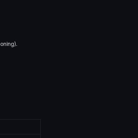
oning).